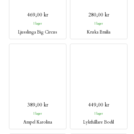
469,00 kr
280,00 kr
I lager
I lager
Ljusslinga Big Circus
Kruka Emilia
389,00 kr
449,00 kr
I lager
I lager
Ampel Karolina
Lykthållare Bodil