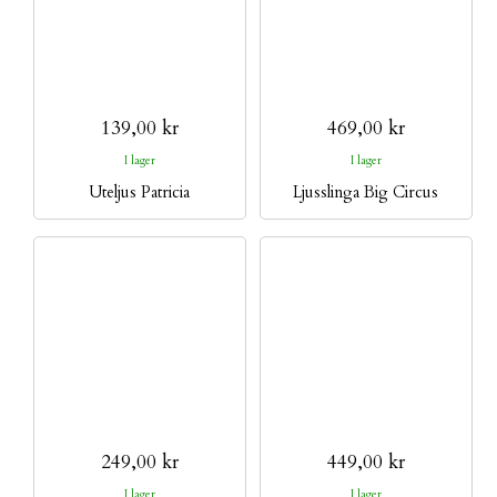
139,00 kr
469,00 kr
I lager
I lager
Uteljus Patricia
Ljusslinga Big Circus
249,00 kr
449,00 kr
I lager
I lager