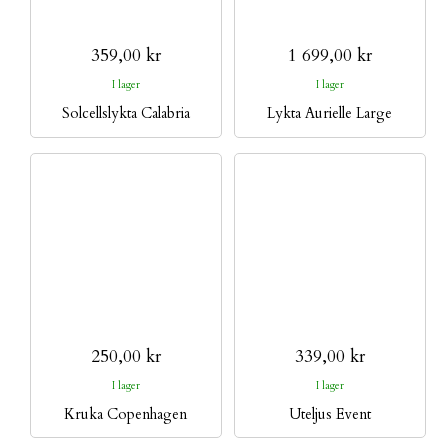
359,00 kr
1 699,00 kr
I lager
I lager
Solcellslykta Calabria
Lykta Aurielle Large
250,00 kr
339,00 kr
I lager
I lager
Kruka Copenhagen
Uteljus Event