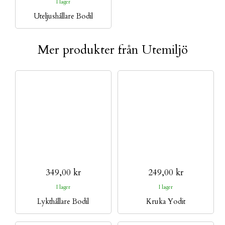
I lager
Uteljushållare Bodil
Mer produkter från Utemiljö
349,00 kr
249,00 kr
I lager
I lager
Lykthållare Bodil
Kruka Yodit