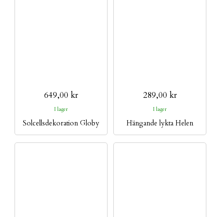
649,00 kr
289,00 kr
I lager
I lager
Solcellsdekoration Globy
Hängande lykta Helen
mark