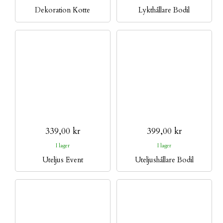
Dekoration Kotte
Lykthållare Bodil
339,00 kr
399,00 kr
I lager
I lager
Uteljus Event
Uteljushållare Bodil