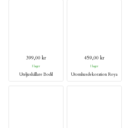
399,00 kr
459,00 kr
I lager
I lager
Uteljushållare Bodil
Utomhusdekoration Roya