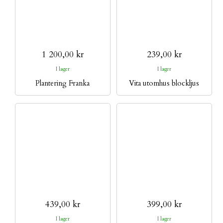
1 200,00 kr
239,00 kr
I lager
I lager
Plantering Franka
Vita utomhus blockljus
439,00 kr
399,00 kr
I lager
I lager