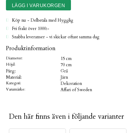
Köp nu - Delbetala med Hygglig
Fri frakt över 1000:-
Snabba leveranser - vi skickar oftast samma dag
Produktinformation
Diameter:
15 cm
Höjd:
70 cm
Färg:
Grå
Material:
Järn
Kategori:
Dekoration
Varumärke:
Affari of Sweden
Den här finns även i följande varianter