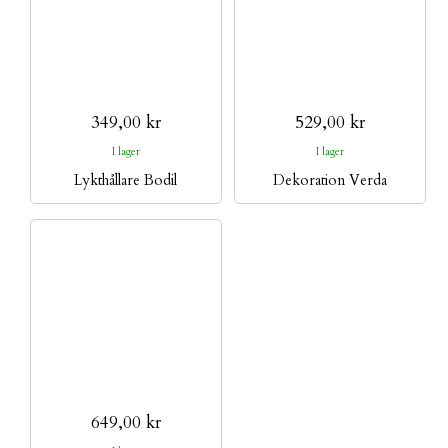
349,00 kr
529,00 kr
I lager
I lager
Lykthållare Bodil
Dekoration Verda
649,00 kr