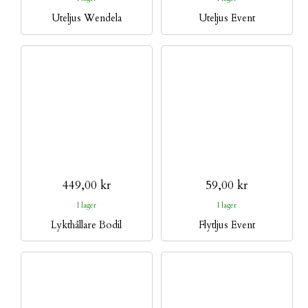
Uteljus Wendela
Uteljus Event
449,00 kr
59,00 kr
I lager
I lager
Lykthållare Bodil
Flytljus Event